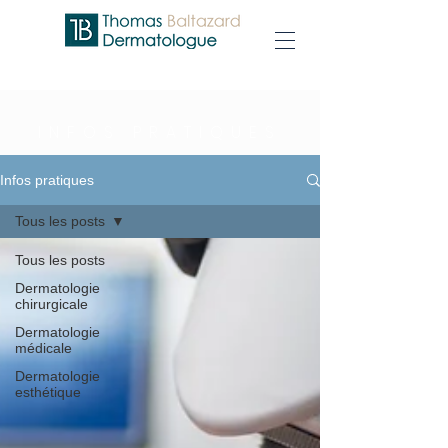
INFOS PRATIQUES
Infos pratiques
Tous les posts
Tous les posts
Dermatologie
chirurgicale
Dermatologie
médicale
Dermatologie
esthétique