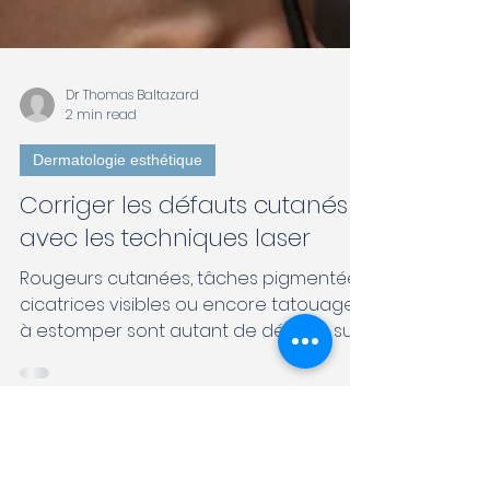
Dr Thomas Baltazard
2 min read
Dermatologie esthétique
Corriger les défauts cutanés
avec les techniques laser
Rougeurs cutanées, tâches pigmentées,
cicatrices visibles ou encore tatouages
à estomper sont autant de défauts sur
la peau qu'il est...