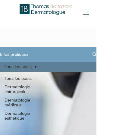
INFOS PRATIQUES
Infos pratiques
Tous les posts
Tous les posts
Dermatologie
chirurgicale
Dermatologie
médicale
Dermatologie
esthétique