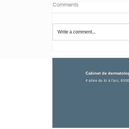
Comments
Write a comment...
Cabinet de dermatolo
4 allée du tir à l'arc, 60