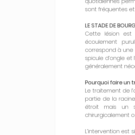
quotidiennes permet
sont fréquentes et 
LE STADE DE BOUR
Cette lésion est
écoulement puru
correspond à une in
spicule d’ongle et l
généralement néce
Pourquoi faire un 
Le traitement de l
partie de la racine
étroit mais un s
chirurgicalement 
L’intervention est 