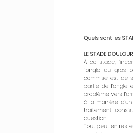
Quels sont les STA
LE STADE DOULOUR
À ce stade, l’inca
l’ongle du gros o
commise est de sup
partie de l’ongle 
problème vers l’arr
à la manière d’un
traitement consis
question.
Tout peut en reste