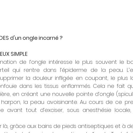
DES d'un ongle incarné ? 
EUX SIMPLE
rnation de l’ongle intéresse le plus souvent le bo
rteil qui rentre dans l’épiderme de la peau. L’e
primer la douleur infligée en coupant, le plus loi
enfouie dans les tissus enflammés. Cela ne fait qu
ière, en créant une nouvelle pointe d’ongle (spicule
 harpon, la peau avoisinante. Au cours de ce prem
te avant tout d’exciser, sous anesthésie locale, 
r là, grâce aux bains de pieds antiseptiques et à 