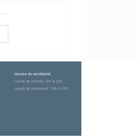
Horaire du secrétariat
Lundi et mardi : 9h à 12h
Jeudi et vendredi : 14h à 17h