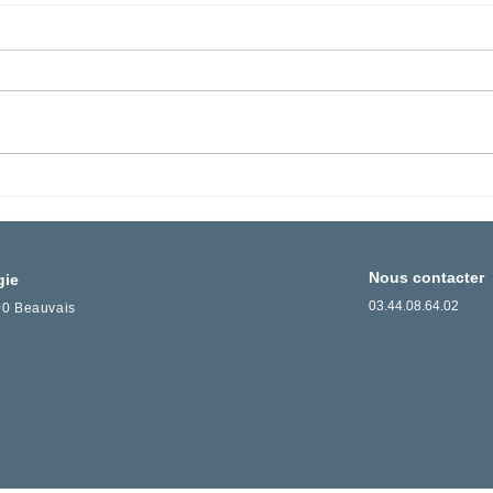
Nous contacter
gie
03.44.08.64.02
000 Beauvais