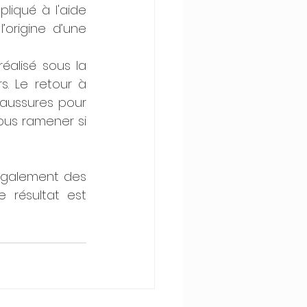
liqué à l'aide 
’origine d’une 
alisé sous la 
. Le retour à 
haussures pour 
us ramener si 
également des 
 résultat est 