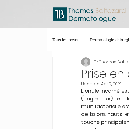
Tous les posts
Dermatologie chirurg
Dr Thomas Balta
Prise en
Updated:
Apr 7, 2021
L’ongle incarné est
(ongle dur) et le
multifactorielle e
de talons hauts, e
touche principalem