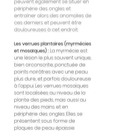
peuvent également se situer en 
périphérie des ongles et 
entraîner alors des anomalies de 
ces derniers et peuvent être 
douloureuses à cet endroit.
Les verrues plantaires (myrmécies 
et mosaïques) : 
La myrmécie est 
une lésion le plus souvent unique, 
bien circonscrite, ponctuée de 
points noirâtres avec une peau 
plus dure, et parfois douloureuse 
à l'appui. Les verrues mosaïques 
sont localisées au niveau de la 
plante des pieds, mais aussi au 
niveau des mains et en 
périphérie des ongles. Elles se 
présentent sous forme de 
plaques de peau épaissie 