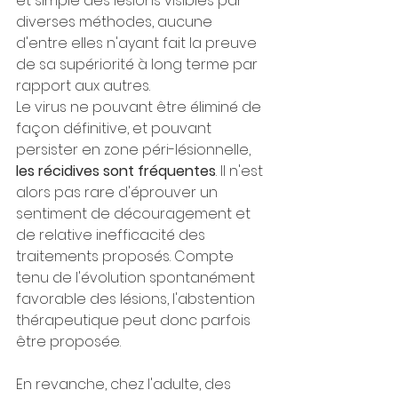
et simple des lésions visibles par 
diverses méthodes, aucune 
d'entre elles n'ayant fait la preuve 
de sa supériorité à long terme par 
rapport aux autres.
Le virus ne pouvant être éliminé de 
façon définitive, et pouvant 
persister en zone péri-lésionnelle, 
les récidives sont fréquentes
. Il n'est 
alors pas rare d'éprouver un 
sentiment de découragement et 
de relative inefficacité des 
traitements proposés. Compte 
tenu de l'évolution spontanément 
favorable des lésions, l'abstention 
thérapeutique peut donc parfois 
être proposée.
En revanche, chez l'adulte, des 