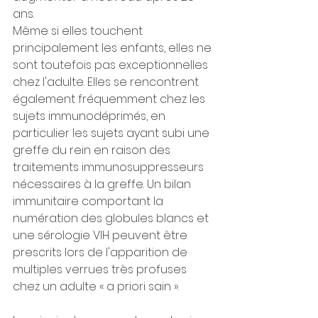
ans.
Même si elles touchent 
principalement les enfants, elles ne 
sont toutefois pas exceptionnelles 
chez l'adulte. Elles se rencontrent 
également fréquemment chez les 
sujets immunodéprimés, en 
particulier les sujets ayant subi une 
greffe du rein en raison des 
traitements immunosuppresseurs 
nécessaires à la greffe. Un bilan 
immunitaire comportant la 
numération des globules blancs et 
une sérologie VIH peuvent être 
prescrits lors de l'apparition de 
multiples verrues très profuses 
chez un adulte « a priori sain ».