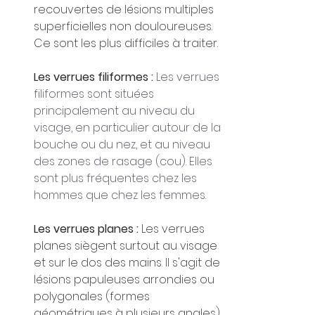
recouvertes de lésions multiples 
superficielles non douloureuses. 
Ce sont les plus difficiles à traiter.
Les verrues filiformes : 
Les verrues 
filiformes sont situées 
principalement au niveau du 
visage, en particulier autour de la 
bouche ou du nez, et au niveau 
des zones de rasage (cou). Elles 
sont plus fréquentes chez les 
hommes que chez les femmes.
Les verrues planes : 
Les verrues 
planes siègent surtout au visage 
et sur le dos des mains. Il s'agit de 
lésions papuleuses arrondies ou 
polygonales (formes 
géométriques à plusieurs angles) 