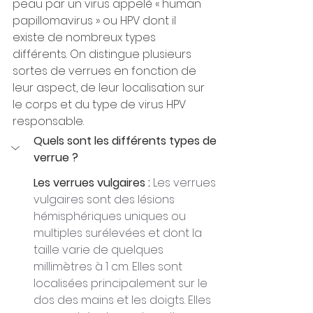
peau par un virus appelé « human 
papillomavirus » ou HPV dont il 
existe de nombreux types 
différents. On distingue plusieurs 
sortes de verrues en fonction de 
leur aspect, de leur localisation sur 
le corps et du type de virus HPV 
responsable. 
Quels sont les différents types de 
verrue ? 
Les verrues vulgaires : 
Les verrues 
vulgaires sont des lésions 
hémisphériques uniques ou 
multiples surélevées et dont la 
taille varie de quelques 
millimètres à 1 cm. Elles sont 
localisées principalement sur le 
dos des mains et les doigts. Elles 