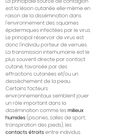
La principale source de contagion 
est la lésion cutanée elle-même en 
raison de la dissémination dans 
l'environnement des squames 
épidermiques infectées par le virus. 
Le principal réservoir de virus est 
donc l'individu porteur de verrues. 
La transmission interhumaine est le 
plus souvent directe par contact 
cutané, favorisée par des 
effractions cutanées et/ou un 
dessèchement de la peau.
Certains facteurs 
environnementaux semblent jouer 
un rôle important dans la 
dissémination comme les 
milieux 
humides
 (piscines, salles de sport, 
transpiration des pieds), les 
contacts étroits
 entre individus 