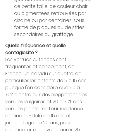
de petite taille, de couleur chair 
ou pigmentées, retrouvées par 
dizaine ou par centaines, sous 
forme de plaques ou de stries 
secondaires au grattage.
Quelle fréquence et quelle 
contagiosité ?
Les verrues cutanées sont 
fréquentes et concernent, en 
France, un individu sur quatre, en 
particulier les enfants de 5 à 15 ans 
puisque l'on considère que 50 à 
70% d'entre eux développeront des 
verrues vulgaires et 20 à 30% des 
verrues plantaires. Leur incidence 
décline au-delà de 15 ans et 
jusqu'à l'âge de 20 ans, pour 
augmenter à nouveau après 25 