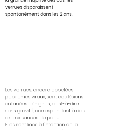
la grande majorité des cas, les 
verrues disparaissent 
spontanément dans les 2 ans.
Les verrues, encore appelées 
papillomes viraux, sont des lésions 
cutanées bénignes, c'est-à-dire 
sans gravité, correspondant à des 
excroissances de peau.
Elles sont liées à l'infection de la 